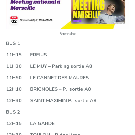
Screenshot
BUS 1 :
11H15 FREJUS
11H30 LE MUY
– Parking sortie A8
11H50 LE CANNET DES MAURES
12H10 BRIGNOLES
– P. sortie A8
12H30 SAINT MAXIMIN
P.
sortie
A8
BUS 2 :
12H15 LA GARDE