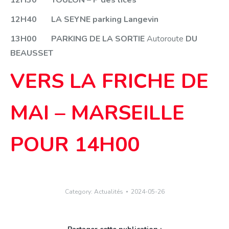
12H30 TOULON – P des lices
12H40 LA SEYNE
parking Langevin
13H00
PARKING DE LA SORTIE
Autoroute
DU
BEAUSSET
VERS LA FRICHE DE
MAI – MARSEILLE
POUR 14H00
Category:
Actualités
2024-05-26