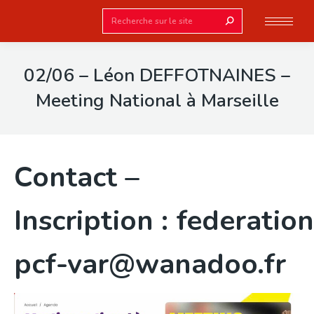
Search:
02/06 – Léon DEFFOTNAINES –
Meeting National à Marseille
Contact –
Inscription : federation
pcf-var@wanadoo.fr