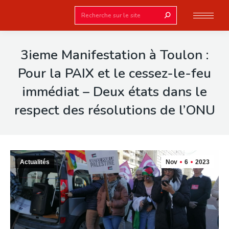
Search:
3ieme Manifestation à Toulon :
Pour la PAIX et le cessez-le-feu
immédiat – Deux états dans le
respect des résolutions de l’ONU
Actualités
Nov
6
2023