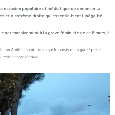
ne occasion populaire et médiatique de dénoncer la
es et d’extrême droite qui essentialisent l’inégalité
iciper massivement à la grève féministe de ce 8 mars, à
lon & diffusion de tracts sur le parvis de la gare / puis à
Il reste encore demain.