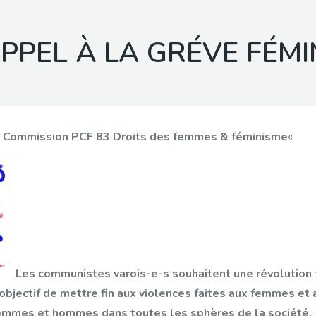
PPEL À LA GRÉVE FÉMI
«
Commission PCF 83 Droits des femmes & féminisme
«
Les communistes varois-e-s souhaitent une révolution f
’objectif de mettre fin aux violences faites aux femmes et a
 femmes et hommes dans toutes les sphères de la société.