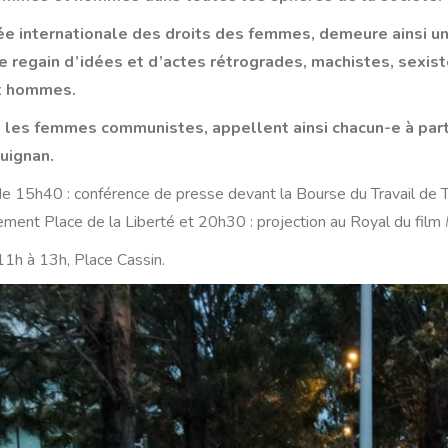
ée internationale des droits des femmes, demeure ainsi u
le regain d’idées et d’actes rétrogrades, machistes, sexist
t hommes.
t les femmes communistes, appellent ainsi chacun-e à part
uignan.
 de 15h40 : conférence de presse devant la Bourse du Travail de Tou
ment Place de la Liberté et 20h30 : projection au Royal du film
11h à 13h, Place Cassin.