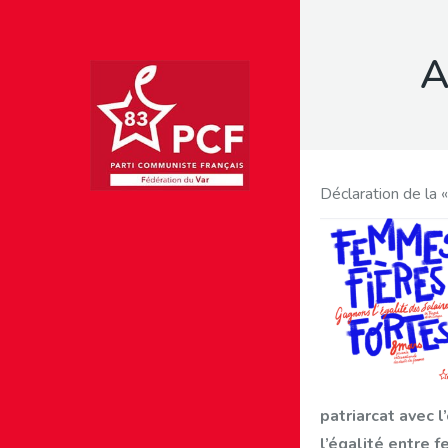
A
Déclaration de la 
patriarcat avec l
l’égalité entre