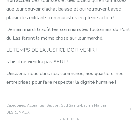
Bon accueil des touristes et des locaux qui en ont assez
que leur pouvoir d’achat baisse et qui retrouvent avec
plaisir des militants communistes en pleine action !
Demain mardi 8 août les communistes toulonnais du Pont
du Las feront la même chose sur leur marché.
LE TEMPS DE LA JUSTICE DOIT VENIR !
Mais il ne viendra pas SEUL !
Unissons-nous dans nos communes, nos quartiers, nos
entreprises pour faire respecter la dignité humaine !
Categories:
Actualités
,
Section
,
Sud Sainte-Baume Martha
DESRUMAUX
2023-08-07