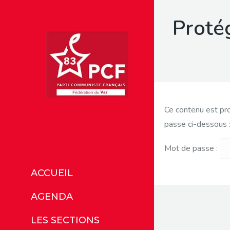
Protég
Ce contenu est pro
passe ci-dessous 
Mot de passe :
ACCUEIL
AGENDA
LES SECTIONS