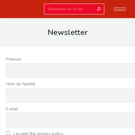
Search:
Newsletter
Prénom
Nom de famille
E-mail
I accept the privacy policy