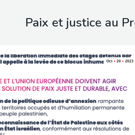
Paix et justice au P
Oct
20
2023