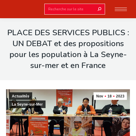
Search:
PLACE DES SERVICES PUBLICS :
UN DEBAT et des propositions
pour les population à La Seyne-
sur-mer et en France
Actualités
Nov
18
2023
La Seyne-sur-Mer