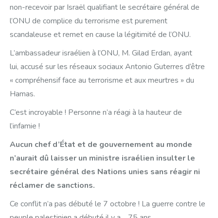
non-recevoir par Israël qualifiant le secrétaire général de
l’ONU de complice du terrorisme est purement
scandaleuse et remet en cause la légitimité de l’ONU.
L’ambassadeur israélien à l’ONU, M. Gilad Erdan, ayant
lui, accusé sur les réseaux sociaux Antonio Guterres d’être
« compréhensif face au terrorisme et aux meurtres » du
Hamas.
C’est incroyable ! Personne n’a réagi à la hauteur de
l’infamie !
Aucun chef d’État et de gouvernement au monde
n’aurait dû laisser un ministre israélien insulter le
secrétaire général des Nations unies sans réagir ni
réclamer de sanctions.
Ce conflit n’a pas débuté le 7 octobre ! La guerre contre le
peuple palestinien a débuté il y a… 75 ans.