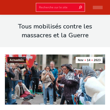
Search:
Tous mobilisés contre les
massacres et la Guerre
Actualités
Nov
14
2023