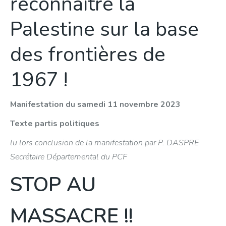
reconnaître la
Palestine sur la base
des frontières de
1967 !
Manifestation du samedi 11 novembre 2023
Texte partis politiques
lu lors conclusion de la manifestation par P. DASPRE
Secrétaire Départemental du PCF
STOP AU
MASSACRE !!