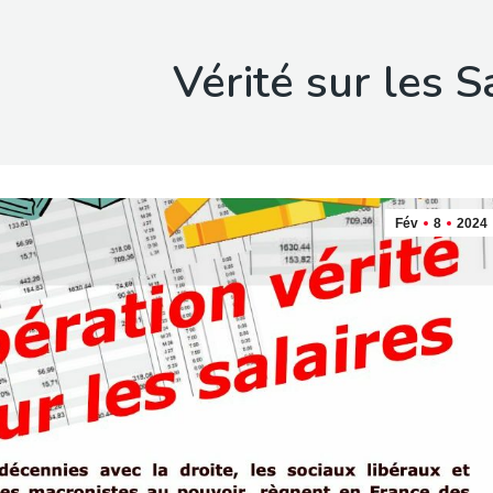
Vérité sur les Sa
Fév
8
2024