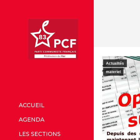
Actualités
materiel
ACCUEIL
AGENDA
LES SECTIONS