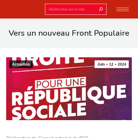
Search:
Vers un nouveau Front Populaire
Actualités
Juin
12
2024