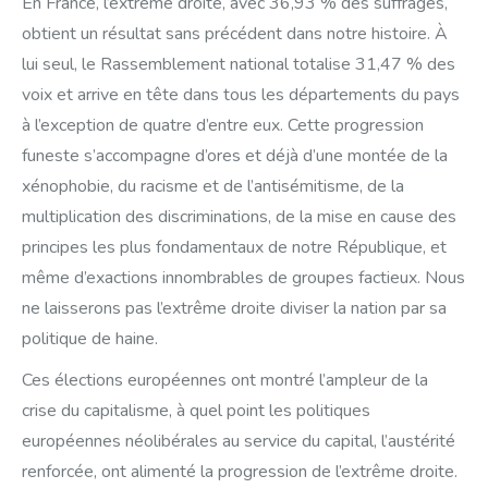
En France, l’extrême droite, avec 36,93 % des suffrages,
obtient un résultat sans précédent dans notre histoire. À
lui seul, le Rassemblement national totalise 31,47 % des
voix et arrive en tête dans tous les départements du pays
à l’exception de quatre d’entre eux. Cette progression
funeste s’accompagne d’ores et déjà d’une montée de la
xénophobie, du racisme et de l’antisémitisme, de la
multiplication des discriminations, de la mise en cause des
principes les plus fondamentaux de notre République, et
même d’exactions innombrables de groupes factieux. Nous
ne laisserons pas l’extrême droite diviser la nation par sa
politique de haine.
Ces élections européennes ont montré l’ampleur de la
crise du capitalisme, à quel point les politiques
européennes néolibérales au service du capital, l’austérité
renforcée, ont alimenté la progression de l’extrême droite.