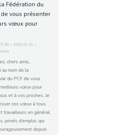
la Fédération du
 de vous présenter
urs vœux pour
CF 83
2020-01-21
taire
s, chers amis,
 au nom de la
 Var du PCF de vous
meilleurs vœux pour
ous et à vos proches. Je
esser ces vœux à tous
et travailleurs en général,
s, privés d’emploi, qui
 courageusement depuis