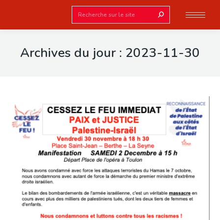
Search:
Archives du jour :
2023-11-30