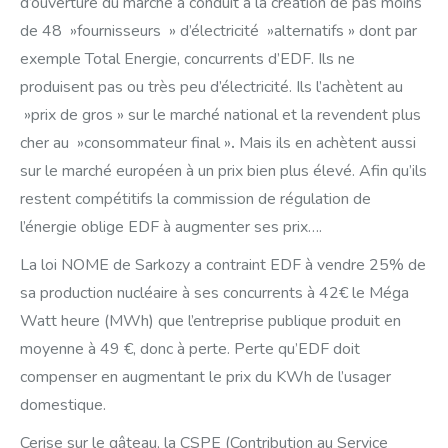
d’ouverture du marché a conduit à la création de pas moins
de 48 »fournisseurs » d’électricité »alternatifs » dont par
exemple Total Energie, concurrents d’EDF. Ils ne
produisent pas ou très peu d’électricité. Ils l’achètent au
»prix de gros » sur le marché national et la revendent plus
cher au »consommateur final »
.
Mais ils en achètent aussi
sur le marché européen à un prix bien plus élevé. Afin qu’ils
restent compétitifs la commission de régulation de
l’énergie oblige EDF à augmenter ses prix….
La loi NOME de Sarkozy a contraint EDF à vendre 25% de
sa production nucléaire à ses concurrents à 42€ le Méga
Watt heure (MWh) que l’entreprise publique produit en
moyenne à 49 €, donc à perte. Perte qu’EDF doit
compenser en augmentant le prix du KWh de l’usager
domestique.
Cerise sur le gâteau, la CSPE (Contribution au Service