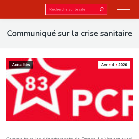
Search:
Communiqué sur la crise sanitaire
Actualités
Avr
4
2020