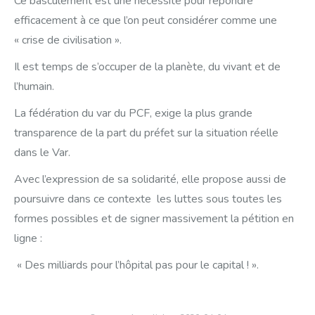
Ce basculement est une nécessité pour répondre
efficacement à ce que l’on peut considérer comme une
« crise de civilisation ».
Il est temps de s’occuper de la planète, du vivant et de
l’humain.
La fédération du var du PCF, exige la plus grande
transparence de la part du préfet sur la situation réelle
dans le Var.
Avec l’expression de sa solidarité, elle propose aussi de
poursuivre dans ce contexte les luttes sous toutes les
formes possibles et de signer massivement la pétition en
ligne :
« Des milliards pour l’hôpital pas pour le capital ! ».