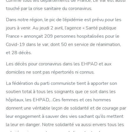
Comme tous les départements de France, Le Var est aussi
touché par la crise sanitaire du coronavirus.
Dans notre région, le pic de l’épidémie est prévu pour les
jours à venir. Au jeudi 2 avril, l’agence « Santé publique
France » annonçait 209 personnes hospitalisées pour le
Covid-19 dans le var, dont 50 en service de réanimation,
et 28 décès.
Les décès pour coronavirus dans les EHPAD et aux
domiciles ne sont pas répertoriés ni connus.
La fédération du parti communiste tient à apporter son
soutien total à tous les soignants que ce soit dans les
hôpitaux, les EHPAD,…Ces femmes et ces hommes
donnent une véritable leçon de solidarité et de courage par
leur engagement à sauver des vies sachant qu’ils mettent
la leur en danger. Notre solidarité va aussi envers tous les