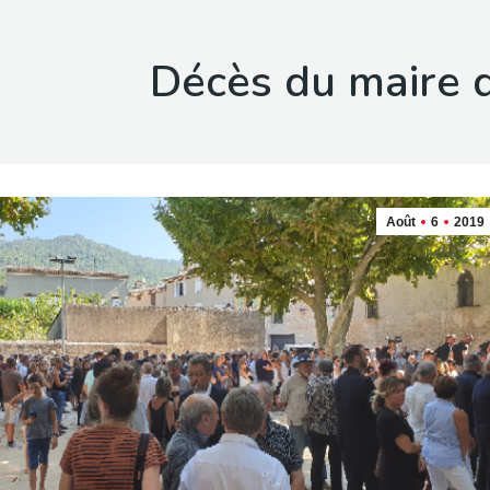
Décès du maire 
Août
6
2019