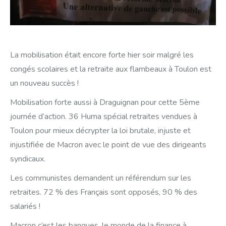
La mobilisation était encore forte hier soir malgré les
congés scolaires et la retraite aux flambeaux à Toulon est
un nouveau succès !
Mobilisation forte aussi à Draguignan pour cette 5ème
journée d’action. 36 Huma spécial retraites vendues à
Toulon pour mieux décrypter la loi brutale, injuste et
injustifiée de Macron avec le point de vue des dirigeants
syndicaux.
Les communistes demandent un référendum sur les
retraites. 72 % des Français sont opposés, 90 % des
salariés !
Macron c’est les banques, le monde de la finance à