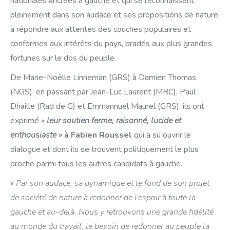
nationales ancrées à gauche et qui se reconnaissent
pleinement dans son audace et ses propositions de nature
à répondre aux attentes des couches populaires et
conformes aux intérêts du pays, bradés aux plus grandes
fortunes sur le dos du peuple.
De Marie-Noëlle Linneman (GRS) à Damien Thomas
(NGS), en passant par Jean-Luc Laurent (MRC), Paul
Dhaille (Rad de G) et Emmannuel Maurel (GRS), ils ont
exprimé «
leur soutien ferme, raisonné, lucide et
enthousiaste »
à Fabien Roussel
qui a su ouvrir le
dialogue et dont ils se trouvent politiquement le plus
proche parmi tous les autres candidats à gauche.
«
Par son audace, sa dynamique et le fond de son projet
de société de nature à redonner de l’espoir à toute la
gauche et au-delà. Nous y retrouvons une grande fidélité
au monde du travail, le besoin de redonner au peuple la