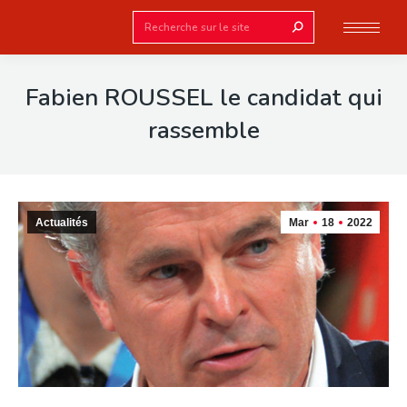
Search:
Fabien ROUSSEL le candidat qui
rassemble
Actualités
Mar
18
2022