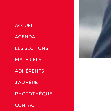
ACCUEIL
AGENDA
LES SECTIONS
MATÉRIELS
ADHÉRENTS
J’ADHÈRE
PHOTOTHÈQUE
CONTACT