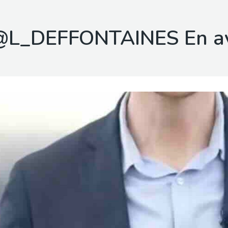
@L_DEFFONTAINES En av