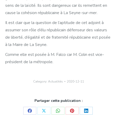
sens de la laïcité. Ils sont dangereux car ils remettent en
cause la cohésion républicaine à La Seyne-sur-mer.
Il est clair que la question de l’aptitude de cet adjoint à
assumer son rôle d’élu républicain défenseur des valeurs
de liberté, d’égalité et de fraternité républicaine est posée
à la Maire de La Seyne.
Comme elle est posée à M. Falco car M. Colin est vice-
président de la métropole.
Category:
Actualités
2020-12-11
Partager cette publication :
Share
Share
Share
Share
Share