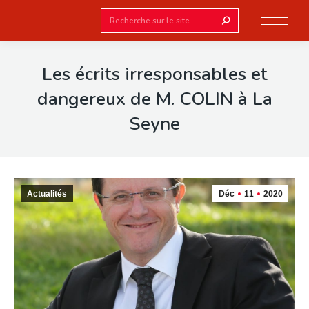
Search:
Les écrits irresponsables et
dangereux de M. COLIN à La
Seyne
Actualités
Déc
11
2020