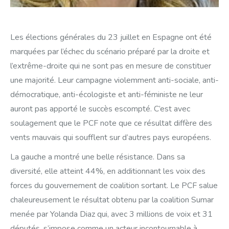
Les élections générales du 23 juillet en Espagne ont été
marquées par l’échec du scénario préparé par la droite et
l’extrême-droite qui ne sont pas en mesure de constituer
une majorité. Leur campagne violemment anti-sociale, anti-
démocratique, anti-écologiste et anti-féministe ne leur
auront pas apporté le succès escompté. C’est avec
soulagement que le PCF note que ce résultat diffère des
vents mauvais qui soufflent sur d’autres pays européens.
La gauche a montré une belle résistance. Dans sa
diversité, elle atteint 44%, en additionnant les voix des
forces du gouvernement de coalition sortant. Le PCF salue
chaleureusement le résultat obtenu par la coalition Sumar
menée par Yolanda Diaz qui, avec 3 millions de voix et 31
députés, s’impose comme un acteur incontournable à