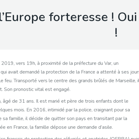
l’Europe forteresse ! Oui
!
t 2019, vers 19h, à proximité de la préfecture du Var, un
qui avait demandé la protection de la France a attenté à ses jour
e feu. Transporté vers le centre des grands brûlés de Marseille, i
t. Son pronostic vital est engagé.
, âgé de 31 ans. Il est marié et père de trois enfants dont le
elques mois. En 2016, intimidé par la police, craignant pour sa
e sa famille, il décide de quitter son pays en transitant par la
vée en France, la famille dépose une demande d’asile.