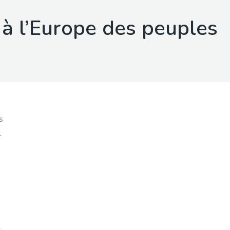
 à l’Europe des peuples
s
l