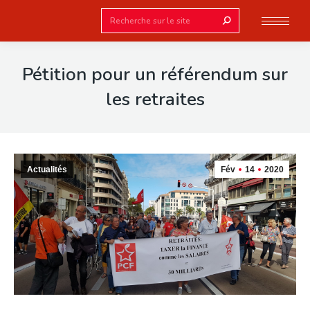
Search:
Pétition pour un référendum sur
les retraites
Actualités
Fév
14
2020