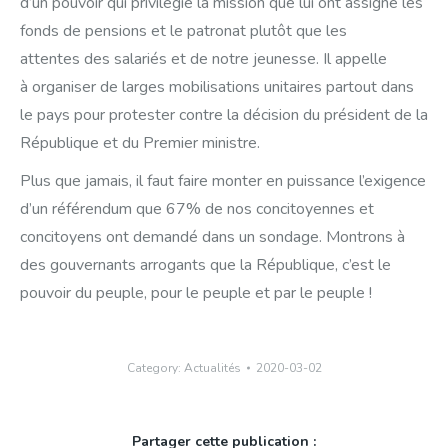
d’un pouvoir qui privilégie la mission que lui ont assigné les
fonds de pensions et le patronat plutôt que les
attentes des salariés et de notre jeunesse. Il appelle
à organiser de larges mobilisations unitaires partout dans
le pays pour protester contre la décision du président de la
République et du Premier ministre.
Plus que jamais, il faut faire monter en puissance l’exigence
d’un référendum que 67% de nos concitoyennes et
concitoyens ont demandé dans un sondage. Montrons à
des gouvernants arrogants que la République, c’est le
pouvoir du peuple, pour le peuple et par le peuple !
Category:
Actualités
2020-03-02
Partager cette publication :