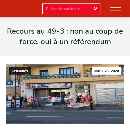
Search:
Recours au 49-3 : non au coup de
force, oui à un référendum
Actualités
Mar
2
2020