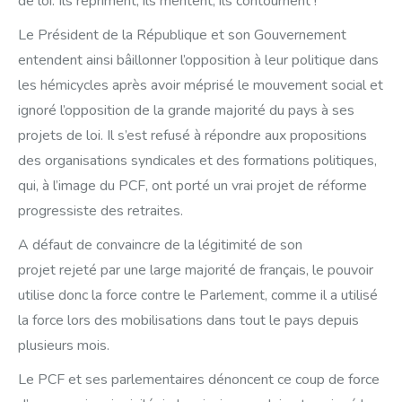
de loi. Ils répriment, ils mentent, ils contournent !
Le Président de la République et son Gouvernement
entendent ainsi bâillonner l’opposition à leur politique dans
les hémicycles après avoir méprisé le mouvement social et
ignoré l’opposition de la grande majorité du pays à ses
projets de loi. Il s’est refusé à répondre aux propositions
des organisations syndicales et des formations politiques,
qui, à l’image du PCF, ont porté un vrai projet de réforme
progressiste des retraites.
A défaut de convaincre de la légitimité de son
projet rejeté par une large majorité de français, le pouvoir
utilise donc la force contre le Parlement, comme il a utilisé
la force lors des mobilisations dans tout le pays depuis
plusieurs mois.
Le PCF et ses parlementaires dénoncent ce coup de force