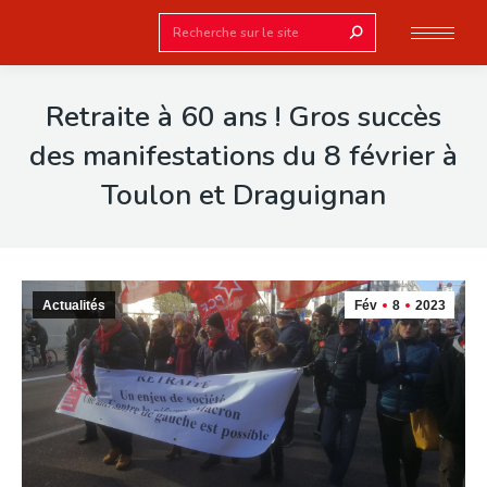
Search:
Retraite à 60 ans ! Gros succès
des manifestations du 8 février à
Toulon et Draguignan
Actualités
Fév
8
2023