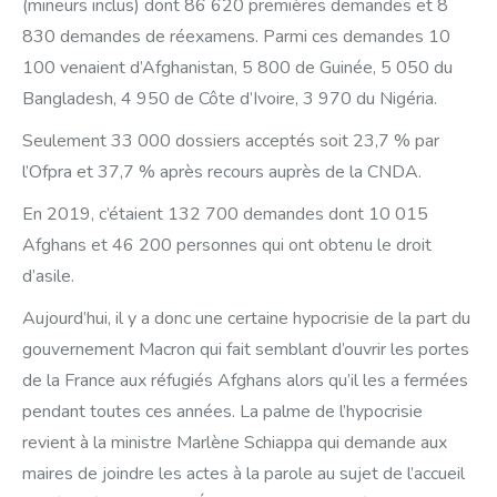
(mineurs inclus) dont 86 620 premières demandes et 8
830 demandes de réexamens. Parmi ces demandes 10
100 venaient d’Afghanistan, 5 800 de Guinée, 5 050 du
Bangladesh, 4 950 de Côte d’Ivoire, 3 970 du Nigéria.
Seulement 33 000 dossiers acceptés soit 23,7 % par
l’Ofpra et 37,7 % après recours auprès de la CNDA.
En 2019, c’étaient 132 700 demandes dont 10 015
Afghans et 46 200 personnes qui ont obtenu le droit
d’asile.
Aujourd’hui, il y a donc une certaine hypocrisie de la part du
gouvernement Macron qui fait semblant d’ouvrir les portes
de la France aux réfugiés Afghans alors qu’il les a fermées
pendant toutes ces années. La palme de l’hypocrisie
revient à la ministre Marlène Schiappa qui demande aux
maires de joindre les actes à la parole au sujet de l’accueil