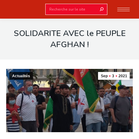
Search:
SOLIDARITE AVEC le PEUPLE
AFGHAN !
Actualités
Sep
3
2021