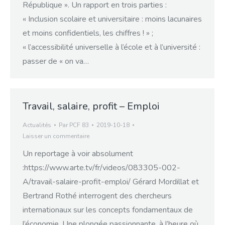
République ». Un rapport en trois parties :
« Inclusion scolaire et universitaire : moins lacunaires
et moins confidentiels, les chiffres ! » ;
« l’accessibilité universelle à l’école et à l’université :
passer de « on va…
Travail, salaire, profit – Emploi
Actualités
Par
PCF 83
2019-10-18
Laisser un commentaire
Un reportage à voir absolument
:https://www.arte.tv/fr/videos/083305-002-
A/travail-salaire-profit-emploi/ Gérard Mordillat et
Bertrand Rothé interrogent des chercheurs
internationaux sur les concepts fondamentaux de
l’économie. Une plongée passionnante, à l’heure où