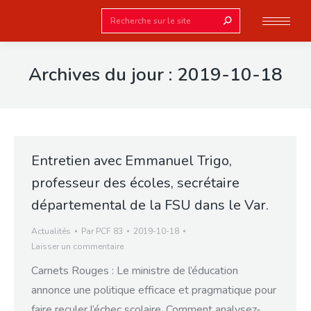
Search:
Archives du jour :
2019-10-18
Entretien avec Emmanuel Trigo,
professeur des écoles, secrétaire
départemental de la FSU dans le Var.
Actualités
Par
PCF 83
2019-10-18
Laisser un commentaire
Carnets Rouges : Le ministre de l’éducation
annonce une politique efficace et pragmatique pour
faire reculer l’échec scolaire. Comment analysez-