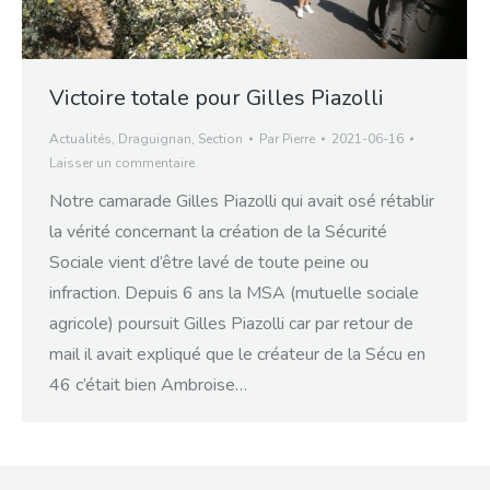
Victoire totale pour Gilles Piazolli
Actualités
,
Draguignan
,
Section
Par
Pierre
2021-06-16
Laisser un commentaire
Notre camarade Gilles Piazolli qui avait osé rétablir
la vérité concernant la création de la Sécurité
Sociale vient d’être lavé de toute peine ou
infraction. Depuis 6 ans la MSA (mutuelle sociale
agricole) poursuit Gilles Piazolli car par retour de
mail il avait expliqué que le créateur de la Sécu en
46 c’était bien Ambroise…