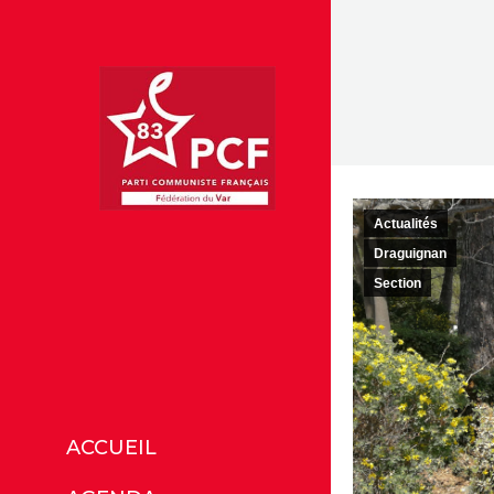
Actualités
Draguignan
Section
ACCUEIL