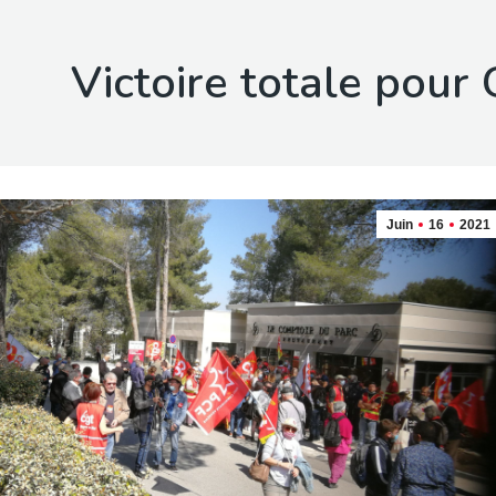
Victoire totale pour G
Juin
16
2021