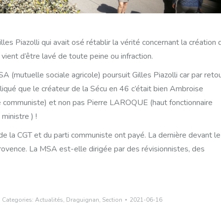
es Piazolli qui avait osé rétablir la vérité concernant la création 
 vient d’être lavé de toute peine ou infraction.
 (mutuelle sociale agricole) poursuit Gilles Piazolli car par reto
xpliqué que le créateur de la Sécu en 46 c’était bien Ambroise
 communiste) et non pas Pierre LAROQUE (haut fonctionnaire
ministre ) !
de la CGT et du parti communiste ont payé. La dernière devant le
Provence. La MSA est-elle dirigée par des révisionnistes, des
Categories:
Actualités
,
Draguignan
,
Section
2021-06-16