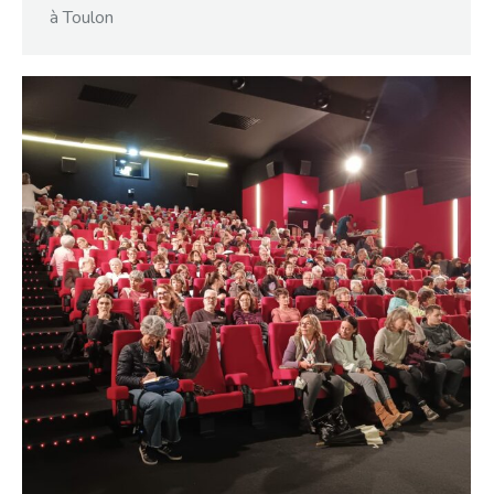
à Toulon