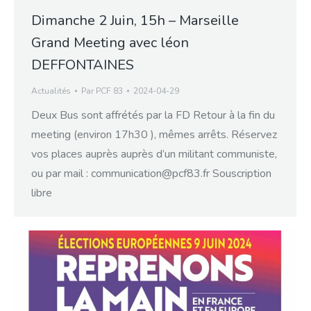
Dimanche 2 Juin, 15h – Marseille
Grand Meeting avec léon
DEFFONTAINES
Actualités
Par
PCF 83
2024-04-29
Deux Bus sont affrétés par la FD Retour à la fin du
meeting (environ 17h30 ), mêmes arrêts. Réservez
vos places auprès auprès d’un militant communiste,
ou par mail : communication@pcf83.fr Souscription
libre