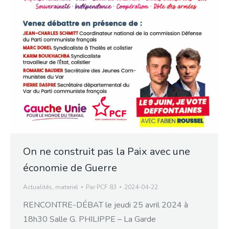
On ne construit pas la Paix avec une
économie de Guerre
Actualités
,
materiel
Par
PCF 83
2024-04-22
RENCONTRE-DÉBAT le jeudi 25 avril 2024 à
18h30 Salle G. PHILIPPE – La Garde