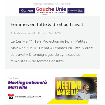
Femmes en lutte & droit au travail
Actualités
Par
PCF 83
2024-04-29
Le 1er Mai ** 19h. Projection du Film « Petites
Main » ** 20h30. Débat « Femmes en lutte & droit
du travail » & témoignages de syndicalistes
féministes & de femmes en lutte.