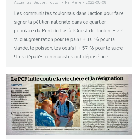
Actualités
,
Section
,
Toulon
Par
Pierre
2023-08-08
Les communistes toulonnais dans l’action pour faire
signer la pétition nationale dans ce quartier
populaire du Pont du Las à l’Ouest de Toulon. + 23
% d’augmentation pour le pain ! + 16 % pour la
viande, le poisson, les oeufs ! + 57 % pour le sucre
! Les députés communistes ont déposé une…