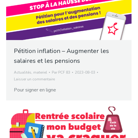
Pétition inflation – Augmenter les
salaires et les pensions
Actualités
,
materiel
Par
PCF 83
2023-08-03
Laisser un commentaire
Pour signer en ligne