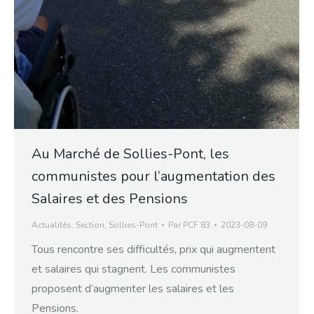
Au Marché de Sollies-Pont, les
communistes pour l’augmentation des
Salaires et des Pensions
Actualités
,
Section
,
Sollies-Pont
Par
PCF 83
2023-08-09
Tous rencontre ses difficultés, prix qui augmentent
et salaires qui stagnent. Les communistes
proposent d’augmenter les salaires et les
Pensions.