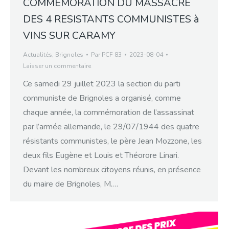
COMMEMORATION DU MASSACRE
DES 4 RESISTANTS COMMUNISTES à
VINS SUR CARAMY
Actualités
,
Brignoles
Par
PCF 83
2023-08-04
Laisser un commentaire
Ce samedi 29 juillet 2023 la section du parti
communiste de Brignoles a organisé, comme
chaque année, la commémoration de l’assassinat
par l’armée allemande, le 29/07/1944 des quatre
résistants communistes, le père Jean Mozzone, les
deux fils Eugène et Louis et Théorore Linari.
Devant les nombreux citoyens réunis, en présence
du maire de Brignoles, M.…