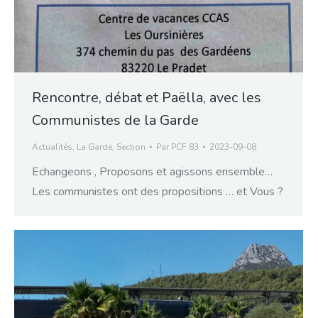
Rencontre, débat et Paëlla, avec les
Communistes de la Garde
Actualités
,
La Garde
,
Section
Par
PCF 83
2023-09-08
Echangeons , Proposons et agissons ensemble…
Les communistes ont des propositions … et Vous ?