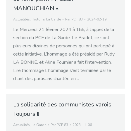
MANOUCHIAN ».
Actualités
,
Histoire
,
La Garde
Par
PCF 83
2024-02-19
Le Mercredi 21 février 2024 à 18h, à l’appel de la
section du PCF de La Garde-Le Pradet, ce sont
plusieurs dizaines de personnes qui ont participé à
cette initiative. L’hommage a été présidé par Rudy
LA BONNE, et Aline Fournier a fait l’intervention.
Lire l’hommage L’hommage s’est terminée par le
chant des partisans chantée en…
La solidarité des communistes varois
Toujours !!
Actualités
,
La Garde
Par
PCF 83
2023-11-06