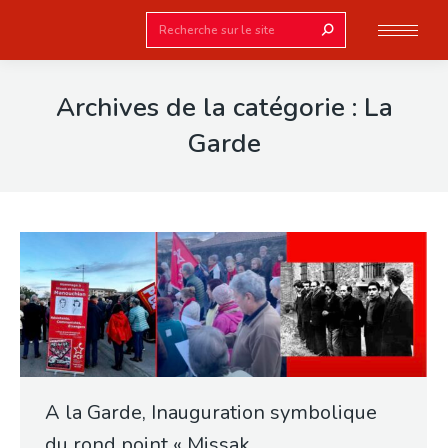
Search:
Archives de la catégorie :
La
Garde
A la Garde, Inauguration symbolique
du rond point « Missak