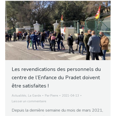
Les revendications des personnels du
centre de l’Enfance du Pradet doivent
être satisfaites !
Actualités
,
La Garde
Par
Pierre
2021-04-13
Laisser un commentaire
Depuis la dernière semaine du mois de mars 2021,