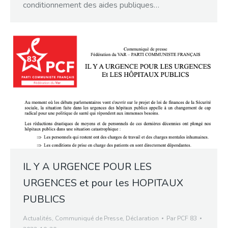
conditionnement des aides publiques…
IL Y A URGENCE POUR LES
URGENCES et pour les HOPITAUX
PUBLICS
Actualités
,
Communiqué de Presse
,
Déclaration
Par
PCF 83