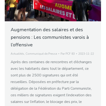
Augmentation des salaires et des
pensions : Les communistes varois à
l’offensive
Actualités
,
Communiqué de Presse
Par
PCF 83
2023-11-22
Après des centaines de rencontres et d’échanges
avec les habitants dans tout le département, ce
sont plus de 2500 signatures qui ont été
recueillies. Déposées en préfecture par la
délégation de la Fédération du Parti Communiste,
ces milliers de signatures exigent l’indexation des
salaires sur l’inflation, le blocage des prix, le