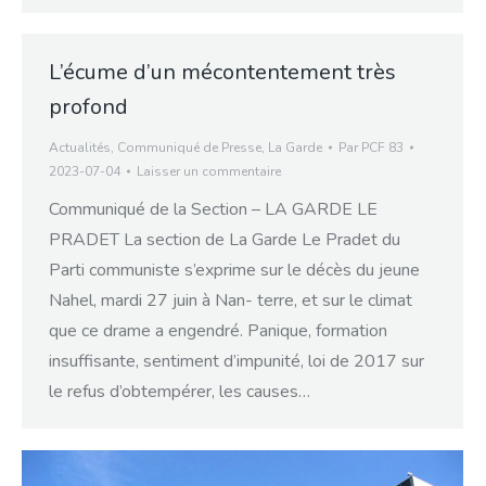
L’écume d’un mécontentement très
profond
Actualités
,
Communiqué de Presse
,
La Garde
Par
PCF 83
2023-07-04
Laisser un commentaire
Communiqué de la Section – LA GARDE LE
PRADET La section de La Garde Le Pradet du
Parti communiste s’exprime sur le décès du jeune
Nahel, mardi 27 juin à Nan- terre, et sur le climat
que ce drame a engendré. Panique, formation
insuffisante, sentiment d’impunité, loi de 2017 sur
le refus d’obtempérer, les causes…