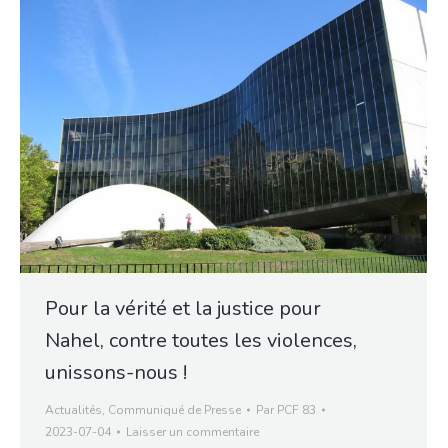
Pour la vérité et la justice pour
Nahel, contre toutes les violences,
unissons-nous !
Actualités
,
Communiqué de Presse
Par
PCF 83
2023-07-04
Laisser un commentaire