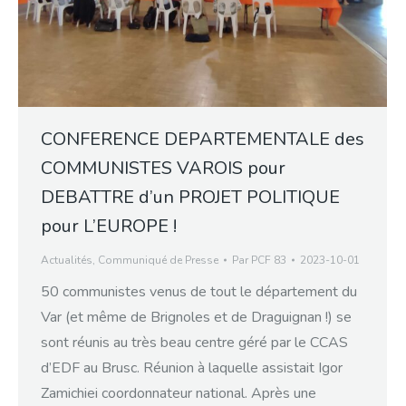
CONFERENCE DEPARTEMENTALE des
COMMUNISTES VAROIS pour
DEBATTRE d’un PROJET POLITIQUE
pour L’EUROPE !
Actualités
,
Communiqué de Presse
Par
PCF 83
2023-10-01
50 communistes venus de tout le département du
Var (et même de Brignoles et de Draguignan !) se
sont réunis au très beau centre géré par le CCAS
d’EDF au Brusc. Réunion à laquelle assistait Igor
Zamichiei coordonnateur national. Après une