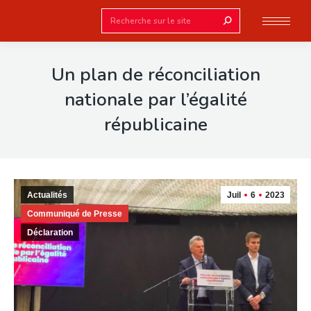
Search:
Un plan de réconciliation
nationale par l’égalité
républicaine
Actualités
Juil
6
2023
Communiqué de Presse
Déclaration