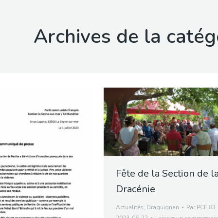
Archives de la catég
Fête de la Section de l
Dracénie
Actualités
,
Draguignan
Par
PCF 83