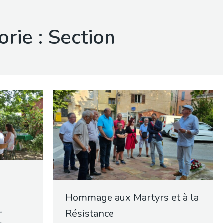
orie :
Section
a
Hommage aux Martyrs et à la
Résistance