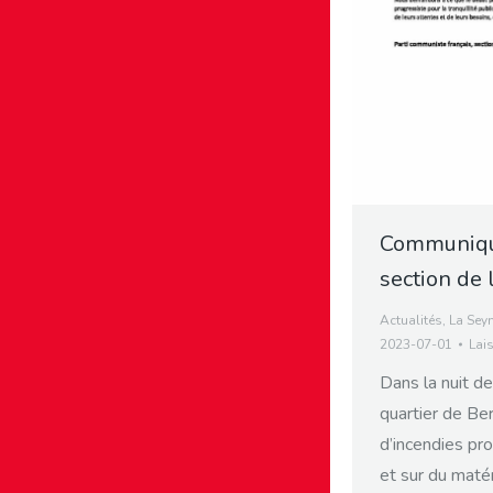
Communiqué
section de
Actualités
,
La Sey
2023-07-01
Lai
Dans la nuit de
quartier de Be
d’incendies pr
et sur du matér