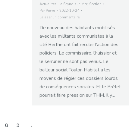
Actualités
,
La Seyne-sur-Mer
,
Section
Par
Pierre
2022-10-24
Laisser un commentaire
De nouveau des habitants mobilisés
avec les militants communistes à la
cité Berthe ont fait reculer l’action des
policiers. Le commissaire, l’huissier et
le serrurier ne sont pas venus. Le
bailleur social Toulon Habitat a les
moyens de régler ces dossiers lourds
de conséquences sociales. Et le Préfet
pourrait faire pression sur THM. Il y…
8
9
→