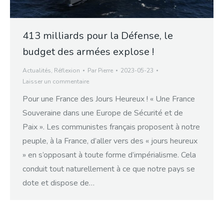
413 milliards pour la Défense, le
budget des armées explose !
Actualités
,
Réflexion
Par
Pierre
2023-05-23
Laisser un commentaire
Pour une France des Jours Heureux ! « Une France
Souveraine dans une Europe de Sécurité et de
Paix ». Les communistes français proposent à notre
peuple, à la France, d’aller vers des « jours heureux
» en s’opposant à toute forme d’impérialisme. Cela
conduit tout naturellement à ce que notre pays se
dote et dispose de…