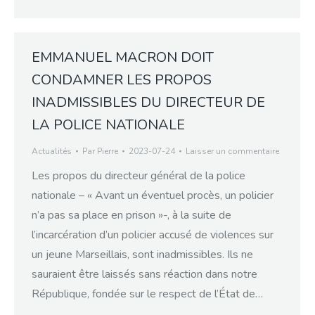
EMMANUEL MACRON DOIT
CONDAMNER LES PROPOS
INADMISSIBLES DU DIRECTEUR DE
LA POLICE NATIONALE
Actualités
Par
Pierre
2023-07-24
Laisser un commentaire
Les propos du directeur général de la police
nationale – « Avant un éventuel procès, un policier
n’a pas sa place en prison »-, à la suite de
l’incarcération d’un policier accusé de violences sur
un jeune Marseillais, sont inadmissibles. Ils ne
sauraient être laissés sans réaction dans notre
République, fondée sur le respect de l’État de…