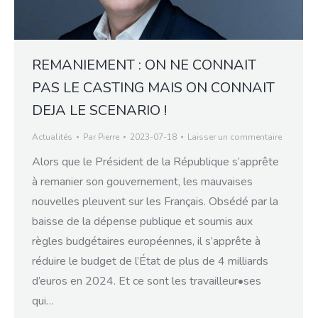
REMANIEMENT : ON NE CONNAIT
PAS LE CASTING MAIS ON CONNAIT
DEJA LE SCENARIO !
Actualités
Par
Pierre
2023-07-18
Laisser un commentaire
Alors que le Président de la République s’apprête
à remanier son gouvernement, les mauvaises
nouvelles pleuvent sur les Français. Obsédé par la
baisse de la dépense publique et soumis aux
règles budgétaires européennes, il s’apprête à
réduire le budget de l’État de plus de 4 milliards
d’euros en 2024. Et ce sont les travailleur•ses
qui…