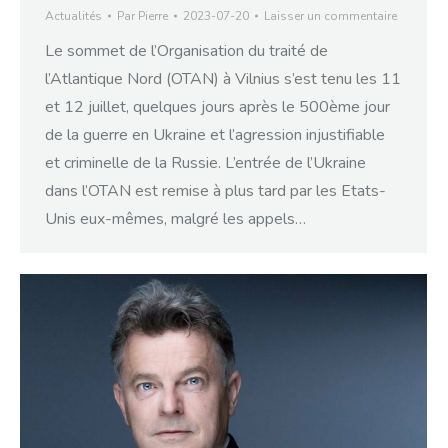
Actualités
Par
Pierre
2023-07-20
Laisser un commentaire
Le sommet de l’Organisation du traité de
l’Atlantique Nord (OTAN) à Vilnius s’est tenu les 11
et 12 juillet, quelques jours après le 500ème jour
de la guerre en Ukraine et l’agression injustifiable
et criminelle de la Russie. L’entrée de l’Ukraine
dans l’OTAN est remise à plus tard par les Etats-
Unis eux-mêmes, malgré les appels…