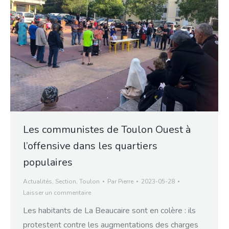
Les communistes de Toulon Ouest à
l’offensive dans les quartiers
populaires
Actualités
,
Section
,
Toulon
Par
Pierre
2023-05-28
Laisser un commentaire
Les habitants de La Beaucaire sont en colère : ils
protestent contre les augmentations des charges