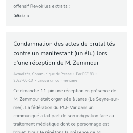
offensif Revoir les extraits :
Détails
Condamnation des actes de brutalités
contre un manifestant (un élu) lors
d’une réception de M. Zemmour
Actualités
,
Communiqué de Presse
Par
PCF 83
2023-06-13
Laisser un commentaire
Ce dimanche 11 juin une réception en présence de
M. Zemmour était organisée à Janas (La Seyne-sur-
mer). La fédération du PCF Var dans un
communiqué a fait part de son indignation face au
traitement médiatique dont ce personnage est
l’objet. Nous le répétons la présence de M.