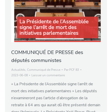
COMMUNIQUÉ DE PRESSE des
députés communistes
Actualités
,
Communiqué de Presse
Par
PCF 83
2023-06-08
Laisser un commentaire
« La Présidente de l’Assemblée signe l’arrêt de
mort des initiatives parlementaires » Les députés
n’examineront pas l’article d’abrogation de la
retraite à 64 ans qui aurait dû être présenté demain