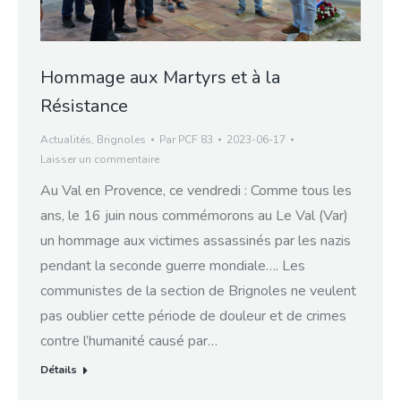
Hommage aux Martyrs et à la
Résistance
Actualités
,
Brignoles
Par
PCF 83
2023-06-17
Laisser un commentaire
Au Val en Provence, ce vendredi : Comme tous les
ans, le 16 juin nous commémorons au Le Val (Var)
un hommage aux victimes assassinés par les nazis
pendant la seconde guerre mondiale…. Les
communistes de la section de Brignoles ne veulent
pas oublier cette période de douleur et de crimes
contre l’humanité causé par…
Détails