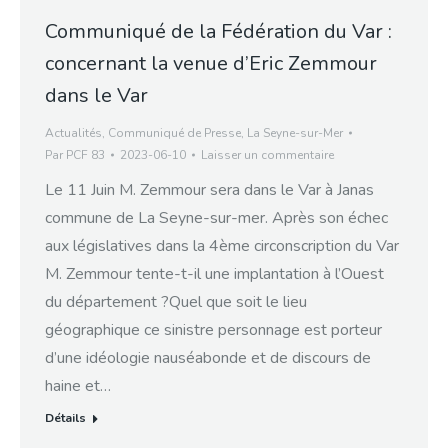
Communiqué de la Fédération du Var :
concernant la venue d’Eric Zemmour
dans le Var
Actualités
,
Communiqué de Presse
,
La Seyne-sur-Mer
Par
PCF 83
2023-06-10
Laisser un commentaire
Le 11 Juin M. Zemmour sera dans le Var à Janas
commune de La Seyne-sur-mer. Après son échec
aux législatives dans la 4ème circonscription du Var
M. Zemmour tente-t-il une implantation à l’Ouest
du département ?Quel que soit le lieu
géographique ce sinistre personnage est porteur
d’une idéologie nauséabonde et de discours de
haine et…
Détails