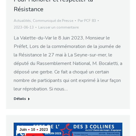
Résistance
Actualités
,
Communiqué de Presse
Par
PCF 83
2023-06-13
Laisser un commentaire
La Valette-du-Var le 8 Juin 2023, Monsieur le
Préfet, Lors de la commémoration de la journée de
la Résistance le 27 mai à La Seyne-sur-mer, le
député du Rassemblement National, M. Bocaletti, a
déposé une gerbe. Ce fait a choqué un certain
nombre de participants qui ont exprimé à leur façon
leur réprobation. Si nous…
Détails
Juin
10
2023