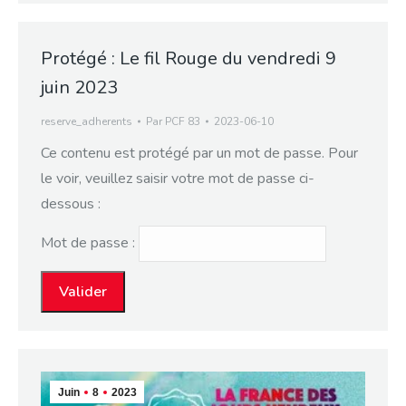
Protégé : Le fil Rouge du vendredi 9
juin 2023
reserve_adherents
Par
PCF 83
2023-06-10
Ce contenu est protégé par un mot de passe. Pour
le voir, veuillez saisir votre mot de passe ci-
dessous :
Mot de passe :
Juin
8
2023