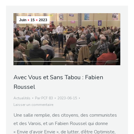
Juin
15
2023
Avec Vous et Sans Tabou : Fabien
Roussel
Actualités
Par
PCF 83
2023-06-15
Laisser un commentaire
Une salle remplie, des citoyens, des communistes
et des Varois, et un Fabien Roussel qui donne
« Envie d’avoir Envie », de lutter, d’être Optimiste,