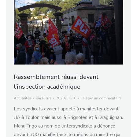
Rassemblement réussi devant
l’inspection académique
Actualités
Par
Pierre
2020-11-10
Laisser un commentaire
Les syndicats avaient appelé à manifester devant
l’IA à Toulon mais aussi à Brignoles et à Draguignan.
Manu Trigo au nom de l’intersyndicale a dénoncé
devant 300 manifestants le mépris du ministre qui