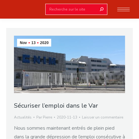
Search:
Nov
13
2020
Sécuriser l’emploi dans le Var
Actualités
Par
Pierre
2020-11-13
Laisser un commentaire
Nous sommes maintenant entrés de plein pied
dans la grande dépression de l’emploi consécutive à