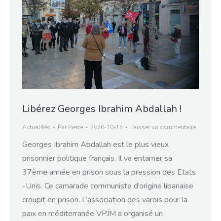
Libérez Georges Ibrahim Abdallah !
Actualités
Par
Pierre
2020-10-15
Laisser un commentaire
Georges Ibrahim Abdallah est le plus vieux
prisonnier politique français. Il va entamer sa
37ème année en prison sous la pression des Etats
-Unis. Ce camarade communiste d’origine libanaise
croupit en prison. L’association des varois pour la
paix en méditerranée VPJM a organisé un