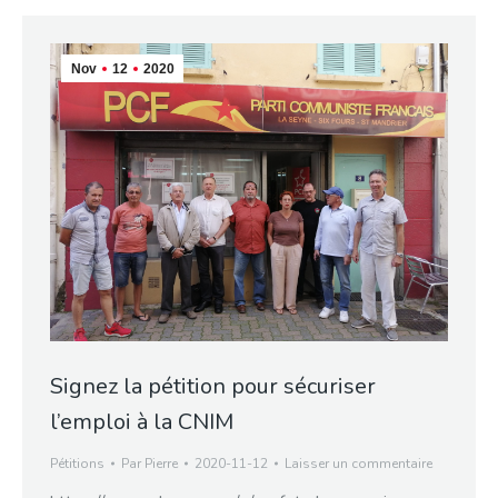
Nov
12
2020
Signez la pétition pour sécuriser
l’emploi à la CNIM
Pétitions
Par
Pierre
2020-11-12
Laisser un commentaire