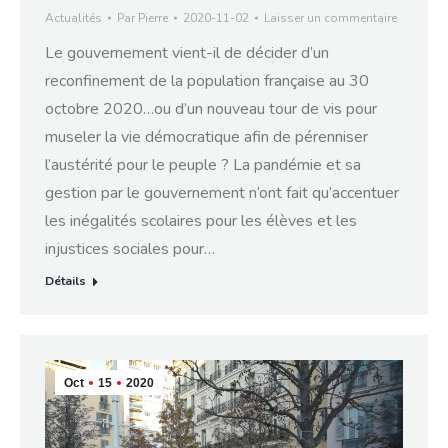
Actualités
Par
Pierre
2020-11-02
Laisser un commentaire
Le gouvernement vient-il de décider d’un
reconfinement de la population française au 30
octobre 2020…ou d’un nouveau tour de vis pour
museler la vie démocratique afin de pérenniser
l’austérité pour le peuple ? La pandémie et sa
gestion par le gouvernement n’ont fait qu’accentuer
les inégalités scolaires pour les élèves et les
injustices sociales pour…
Détails
Oct
15
2020