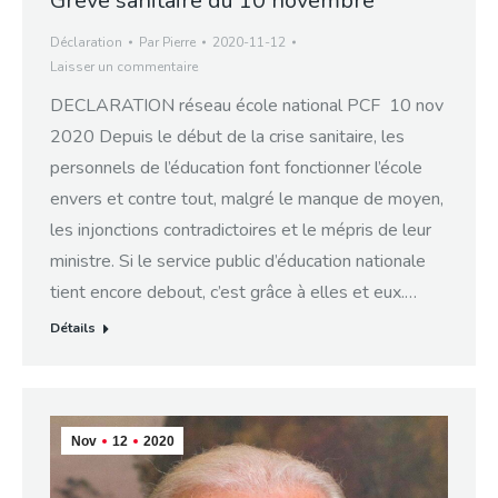
Grève sanitaire du 10 novembre
Déclaration
Par
Pierre
2020-11-12
Laisser un commentaire
DECLARATION réseau école national PCF 10 nov
2020 Depuis le début de la crise sanitaire, les
personnels de l’éducation font fonctionner l’école
envers et contre tout, malgré le manque de moyen,
les injonctions contradictoires et le mépris de leur
ministre. Si le service public d’éducation nationale
tient encore debout, c’est grâce à elles et eux.…
Détails
Nov
12
2020