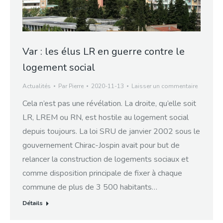
Var : les élus LR en guerre contre le
logement social
Actualités
Par
Pierre
2020-11-13
Laisser un commentaire
Cela n’est pas une révélation. La droite, qu’elle soit
LR, LREM ou RN, est hostile au logement social
depuis toujours. La loi SRU de janvier 2002 sous le
gouvernement Chirac-Jospin avait pour but de
relancer la construction de logements sociaux et
comme disposition principale de fixer à chaque
commune de plus de 3 500 habitants…
Détails