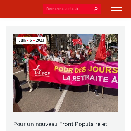
Search:
Juin
6
2023
Pour un nouveau Front Populaire et