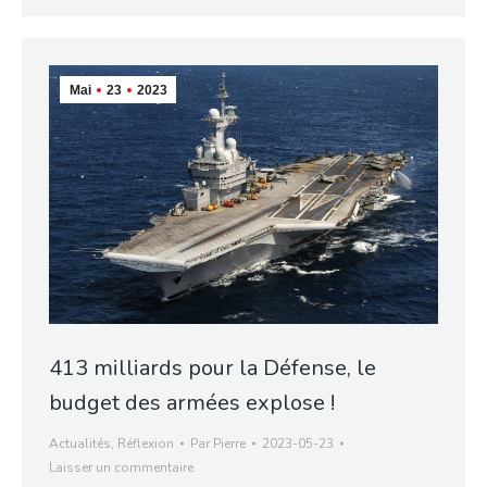
Mai
23
2023
413 milliards pour la Défense, le
budget des armées explose !
Actualités
,
Réflexion
Par
Pierre
2023-05-23
Laisser un commentaire