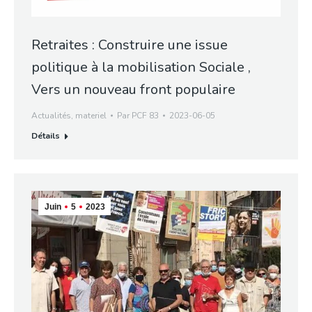
Retraites : Construire une issue
politique à la mobilisation Sociale ,
Vers un nouveau front populaire
Actualités
,
materiel
Par
PCF 83
2023-06-05
Détails
Juin
5
2023