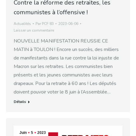
Contre la réforme des retraites, les
communistes à l’offensive !
Actualités
Par
PCF 83
2023-06-06
Laisser un commentaire
NOUVELLE MANIFESTATION REUSSIE CE
MATIN à TOULON ! Encore un succès, des milliers
de manifestants dans la rue contre la loi injuste de
Macron sur les retraites. Les communistes bien
présents et les jeunes communistes avec leurs
drapeaux. Pour la retraite à 60 ans ! Les députés
doivent pouvoir voter le 8 juin à l’Assemblée…
Détails
Juin
5
2023