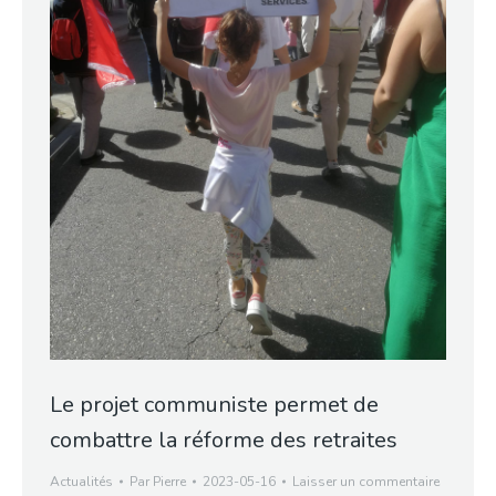
Le projet communiste permet de
combattre la réforme des retraites
Actualités
Par
Pierre
2023-05-16
Laisser un commentaire