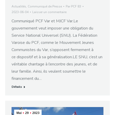
Actualités
,
Communiqué de Presse
Par
PCF 83
2023-06-04
Laisser un commentaire
Communiqué PCF Var et MJCF Var.Le
gouvernement veut imposer une obligation du
Service National Universel (SNU). La Fédération
Varoise du PCF, comme le Mouvement Jeunes
Communistes du Var, s’opposent fermement à
ce dispositif et à sa généralisation.LE SNU, c’est un
véritable chantage à l’encontre des jeunes, et de
leur famille. Ainsi, ils veulent soumettre le
financement du…
Détails
Mai
29
2023