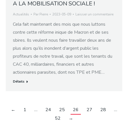
A LA MOBILISATION SOCIALE !
Actualités
Par
Pierre
2023-05-09
Laisser un commentaire
Cela fait maintenant des mois que nous luttons
contre cette réforme inique de Macron et de ses
sbires. Ils veulent nous faire travailler deux ans de
plus alors qu’ils inondent d’argent public les
profiteurs de notre travail, que sont les tenants du
CAC 40, milliardaires, financiers et autres
actionnaires parasites, dont nos TPE et PME…
Détails
←
1
…
24
25
26
27
28
…
52
→