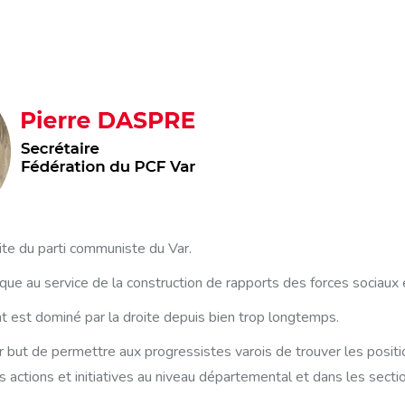
ite du parti communiste du Var.
itique au service de la construction de rapports des forces sociaux 
 est dominé par la droite depuis bien trop longtemps.
r but de permettre aux progressistes varois de trouver les positi
s actions et initiatives au niveau départemental et dans les secti