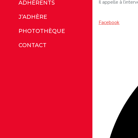
Il appelle à l’inter
ADHÉRENTS
J’ADHÈRE
Facebook
PHOTOTHÈQUE
CONTACT