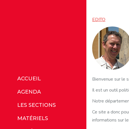
EDITO
ACCUEIL
Bienvenue sur le s
Il est un outil pol
AGENDA
Notre département
LES SECTIONS
Ce site a donc pou
MATÉRIELS
informations sur le