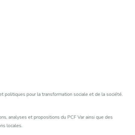
et politiques pour la transformation sociale et de la société.
ons, analyses et propositions du PCF Var ainsi que des
ons locales.