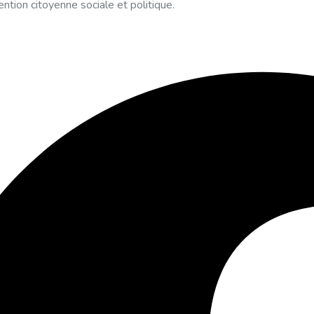
vention citoyenne sociale et politique.